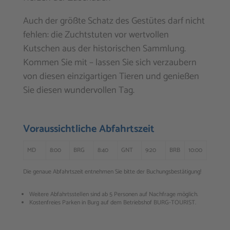
Auch der größte Schatz des Gestütes darf nicht
fehlen: die Zuchtstuten vor wertvollen
Kutschen aus der historischen Sammlung.
Kommen Sie mit – ­lassen Sie sich verzaubern
von diesen einzigartigen ­Tieren und genießen
Sie diesen wundervollen Tag.
Voraussichtliche Abfahrtszeit
MD
8:00
BRG
8:40
GNT
9:20
BRB
10:00
Die genaue Abfahrtszeit entnehmen Sie bitte der Buchungsbestätigung!
Weitere Abfahrtsstellen sind ab 5 Personen auf Nachfrage möglich.
Kostenfreies Parken in Burg auf dem Betriebshof BURG-TOURIST.